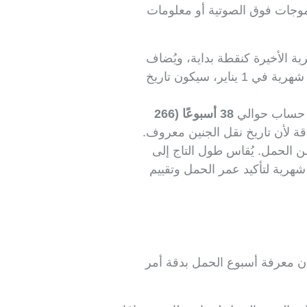
لموجات فوق الصوتية أو معلومات
ية الأخيرة كنقطة بداية، ويُضاف
لتحديد التاريخ المتوقع للولادة. على سبيل المثال، إذا بدأت آخر دورة شهرية في 1 يناير، سيكون تاريخ
تم حساب حوالي
38 أسبوعًا (266
من الحمل. يُقاس طول التاج إلى
ورة شهرية لتأكيد عمر الحمل وتقييم
 فإن معرفة أسبوع الحمل بدقة أمر