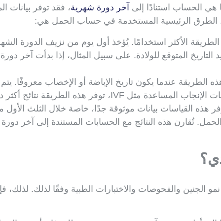
 هي الحساب استنادًا إلى
آخر دورة شهرية
، فقد توفر بيانات ا
ات. الطرق الرئيسية المستخدمة في حساب الحمل هي:
طريقة الأكثر استخدامًا. يُؤخذ أول يوم من نزيف الدورة الشهر
ه الطريقة عندما يكون تاريخ الإباضة أو الإخصاب معروفًا. ي
هذه الطريقة نتائج أكثر دقة لأن تاريخ نقل الجنين معروف.
ر هذه القياسات بيانات موثوقة جدًا، خاصة خلال الثلث الأول 
ديد عمر الحمل. تُقارن هذه النتائج مع الحسابات المستندة إلى آخر د
دي؟
يط نمو الجنين والفحوصات والاختبارات الطبية وفقًا لذلك. لذلك،