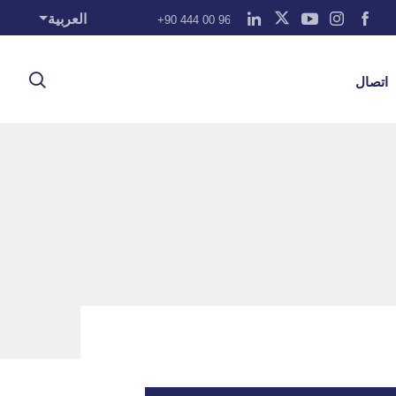
العربية
+90 444 00 96
اتصال