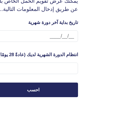
يمكنك عرض تقويم الحمل الخاص ب
عن طريق إدخال المعلومات التالية...
تاريخ بداية آخر دورة شهرية
انتظام الدورة الشهرية لديك (عادةً 28 يومًا)
احسب