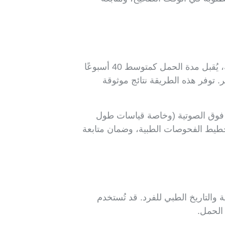
(LMP). باستخدام هذه الطريقة، يُقبل مدة الحمل كمتوسط 40 أسبوعًا
ن حساب التاريخ المتوقع للولادة بإضافة 7 أيام إلى تاريخ آخر دورة شهرية وطرح 3 أشهر. توفر هذه الطريقة نتائج موثوقة
 فوق الصوتية (وخاصة قياسات طول
لجنين، وتخطيط الفحوصات الطبية، وضمان متابعة
 والتاريخ الطبي للفرد. قد تُستخدم
الحمل.