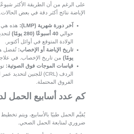
على الرغم من أن الطريقة الأكثر شيوعًا
الإباضة نتائج أكثر دقة في بعض الحال
آخر دورة شهرية (LMP):
هذه هي ال
حوالي
40 أسبوعًا (280 يومًا)
الولادة المتوقع في أوائل أكتوبر.
تاريخ الإباضة أو الإخصاب:
تُفضل هذ
يومًا)
من تاريخ الإخصاب. في علاجات الإنجاب المساعدة مثل IVF، توفر 
قياسات الموجات فوق الصوتية:
توف
الردف (CRL) للجنين لتح
الفروق المحتملة.
كم عدد أسابيع الحمل ل
يُقيَّم الحمل طبيًا بالأسابيع، ويتم تخط
ضروري لمتابعة الحمل الصحي.