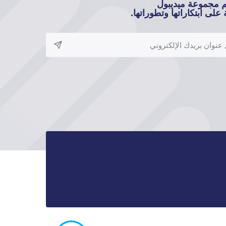
م مجموعة ميديبول
على ابتكاراتها وتطوراتها.