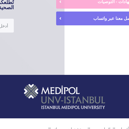
ادات - التوصيات
تُطلعك
الصحية 
ل معنا عبر واتساب