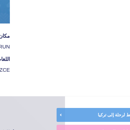
مكان 
RUN
اللغا
İZCE
لرحلة إلى تركيا