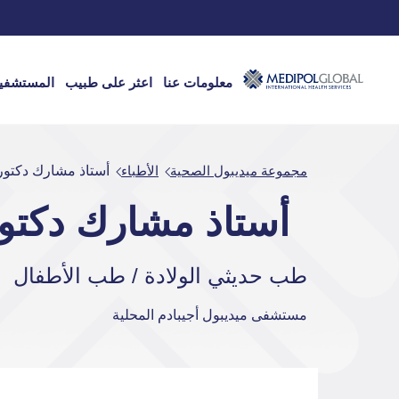
معلومات عنا
اعثر على طبيب
المستشفي
مجموعة ميديبول الصحية
الأطباء
أستاذ مشارك دكتور HMET ÖKTEM
أستاذ مشارك دكتور MET ÖKTEM
طب حديثي الولادة / طب الأطفال
مستشفى ميديبول أجيبادم المحلية