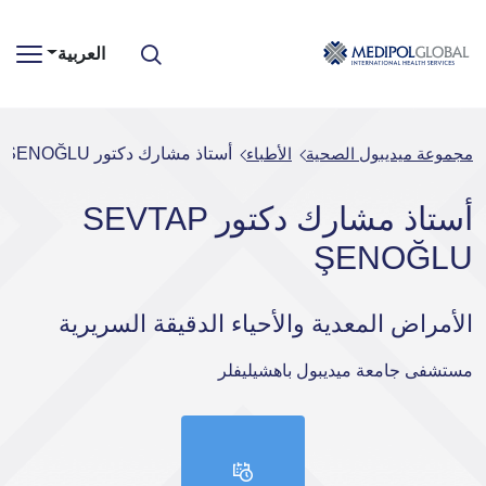
العربية
مجموعة ميديبول الصحية
الأطباء
أستاذ مشارك دكتور SEVTAP ŞENOĞLU
أستاذ مشارك دكتور SEVTAP
ŞENOĞLU
الأمراض المعدية والأحياء الدقيقة السريرية
مستشفى جامعة ميديبول باهشيليفلر