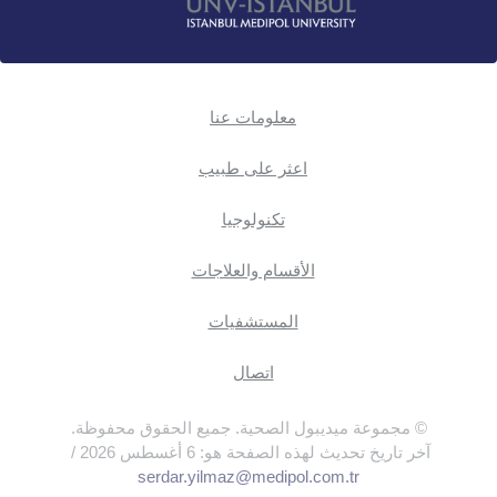
معلومات عنا
اعثر على طبيب
تكنولوجيا
الأقسام والعلاجات
المستشفيات
اتصال
© مجموعة ميديبول الصحية. جميع الحقوق محفوظة.
آخر تاريخ تحديث لهذه الصفحة هو: 6 أغسطس 2026 /
serdar.yilmaz@medipol.com.tr