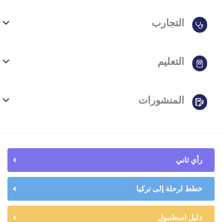
التجارب
التعليم
المنشورات
رأي ثاني
خطط لرحلة إلى تركيا
دليل اسطنبول