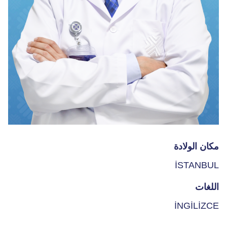
مكان الولادة
İSTANBUL
اللغات
İNGİLİZCE