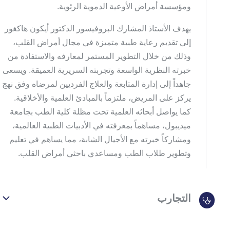
ومؤسسة أمراض الأوعية الدموية الرئوية.
يهدف الأستاذ المشارك البروفيسور الدكتور أيكون هاكغور
إلى تقديم رعاية طبية متميزة في مجال أمراض القلب،
وذلك من خلال التطوير المستمر لمعارفه والاستفادة من
خبرته النظرية الواسعة وتجربته السريرية العميقة. ويسعى
جاهداً إلى إدارة المتابعة والعلاج الفرديين لمرضاه وفق نهج
يركز على المريض، ملتزماً بالمبادئ العلمية والأخلاقية.
كما يواصل أبحاثه العلمية تحت مظلة كلية الطب بجامعة
ميديبول، مساهماً بمعرفته في الأدبيات الطبية العالمية،
ومشاركاً خبرته مع الأجيال الشابة، مما يساهم في تعليم
وتطوير طلاب الطب ومساعدي باحثي أمراض القلب.
التجارب