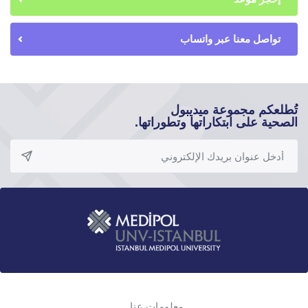
تواصل معنا عبر واتساب
تُطلعكم مجموعة ميديبول
الصحية على ابتكاراتها وتطوراتها.
معلومات عنا