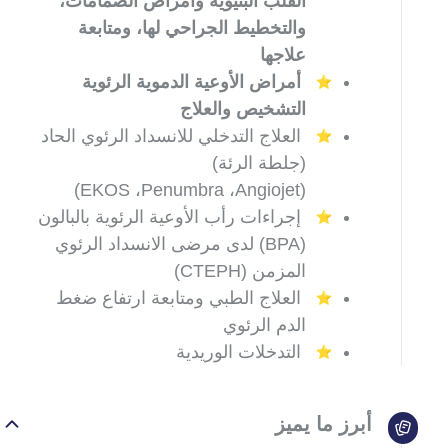
القلب البنيوية وأمراض الصمامات،
والتخطيط الجراحي لها، ومتابعة
علاجها
أمراض الأوعية الدموية الرئوية
التشخيص والعلاج
العلاج التدخلي للانسداد الرئوي الحاد
(جلطة الرئة
)
،
Penumbra
،
Angiojet)
(EKOS
إجراءات رأب الأوعية الرئوية بالبالون
(BPA)
لدى مرضى الانسداد الرئوي
المزمن
(CTEPH)
العلاج الطبي ومتابعة ارتفاع ضغط
الدم الرئوي
التدخلات الوريدية
أبرز ما يميز