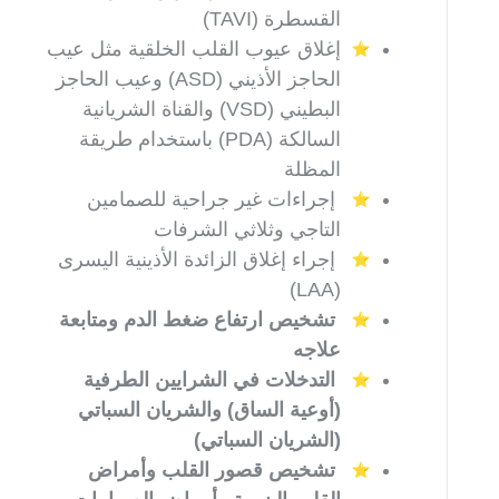
القسطرة
(TAVI)
إغلاق عيوب القلب الخلقية مثل عيب
الحاجز الأذيني
(ASD)
وعيب الحاجز
البطيني
(VSD)
والقناة الشريانية
السالكة
(PDA)
باستخدام طريقة
المظلة
إجراءات غير جراحية للصمامين
التاجي وثلاثي الشرفات
إجراء إغلاق الزائدة الأذينية اليسرى
(LAA)
تشخيص ارتفاع ضغط الدم ومتابعة
علاجه
التدخلات في الشرايين الطرفية
(أوعية الساق) والشريان السباتي
(الشريان السباتي
)
تشخيص قصور القلب وأمراض