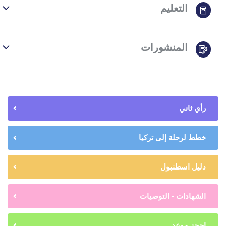
التعليم
المنشورات
رأي ثاني
خطط لرحلة إلى تركيا
دليل اسطنبول
الشهادات - التوصيات
إحجز موعد