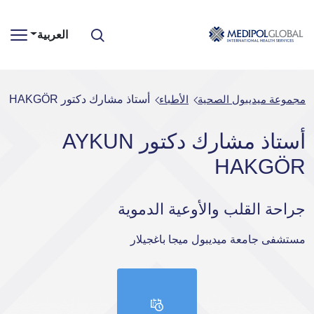
العربية
مجموعة ميديبول الصحية
الأطباء
أستاذ مشارك دكتور AYKUN HAKGÖR
أستاذ مشارك دكتور AYKUN
HAKGÖR
جراحة القلب والأوعية الدموية
مستشفى جامعة ميديبول ميجا باغجيلار