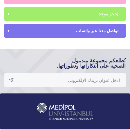
إحجز موعد
تواصل معنا عبر واتساب
تُطلعكم مجموعة ميديبول
الصحية على ابتكاراتها وتطوراتها.