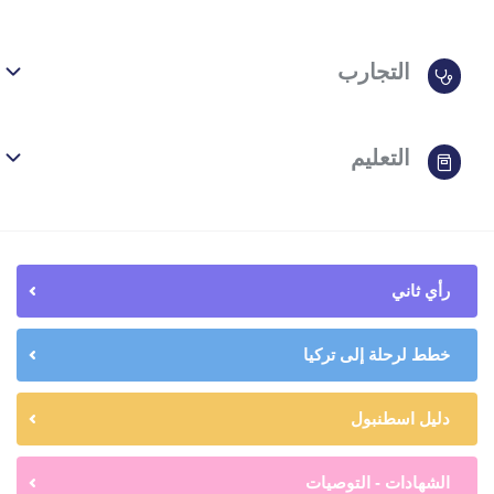
التجارب
التعليم
رأي ثاني
خطط لرحلة إلى تركيا
دليل اسطنبول
الشهادات - التوصيات