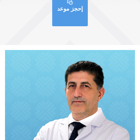
إحجز موعد