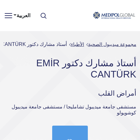
العربية
مجموعة ميديبول الصحية
الأطباء
أستاذ مشارك دكتور EMİR CANTÜRK
أستاذ مشارك دكتور EMİR
CANTÜRK
أمراض القلب
مستشفى جامعة ميديبول تشامليجا / مستشفى جامعة ميديبول
كوشويولو