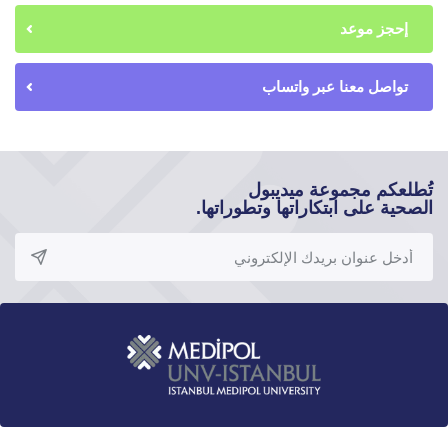
إحجز موعد
تواصل معنا عبر واتساب
تُطلعكم مجموعة ميديبول
الصحية على ابتكاراتها وتطوراتها.