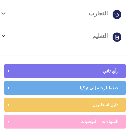
التجارب
التعليم
رأي ثاني
خطط لرحلة إلى تركيا
دليل اسطنبول
الشهادات - التوصيات