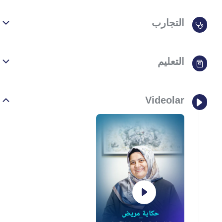
التجارب
التعليم
Videolar