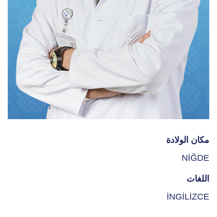
مكان الولادة
NİĞDE
اللغات
İNGİLİZCE