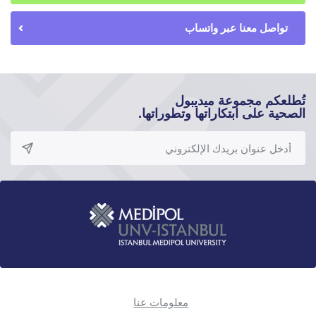
تواصل معنا عبر واتساب
تُطلعكم مجموعة ميديبول
الصحية على ابتكاراتها وتطوراتها.
معلومات عنا