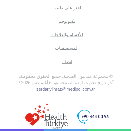
اعثر على طبيب
تكنولوجيا
الأقسام والعلاجات
المستشفيات
اتصال
© مجموعة ميديبول الصحية. جميع الحقوق محفوظة.
آخر تاريخ تحديث لهذه الصفحة هو: 6 أغسطس 2026 /
serdar.yilmaz@medipol.com.tr