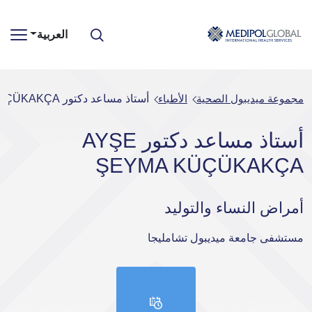
العربية
مجموعة ميديبول الصحية
الأطباء
أستاذ مساعد دكتور AYŞE ŞEYMA KÜÇÜKAKÇA
أستاذ مساعد دكتور AYŞE
ŞEYMA KÜÇÜKAKÇA
أمراض النساء والتوليد
مستشفى جامعة ميديبول تشامليجا