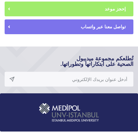
إحجز موعد
تواصل معنا عبر واتساب
تُطلعكم مجموعة ميديبول
الصحية على ابتكاراتها وتطوراتها.