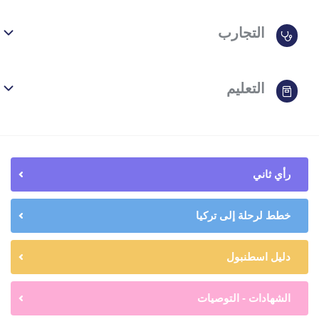
التجارب
التعليم
رأي ثاني
خطط لرحلة إلى تركيا
دليل اسطنبول
الشهادات - التوصيات