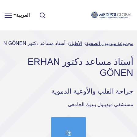
العربية
مجموعة ميديبول الصحية
الأطباء
أستاذ مساعد دكتور ERHAN GÖNEN
أستاذ مساعد دكتور ERHAN
GÖNEN
جراحة القلب والأوعية الدموية
مستشفى ميديبول بنديك الجامعي