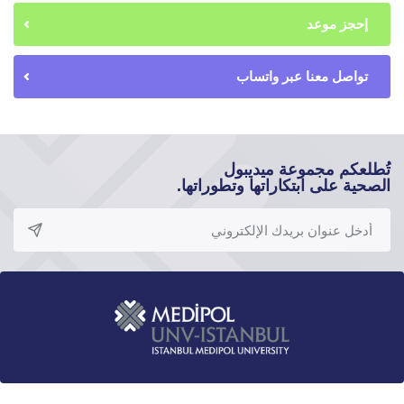
إحجز موعد
تواصل معنا عبر واتساب
تُطلعكم مجموعة ميديبول
الصحية على ابتكاراتها وتطوراتها.