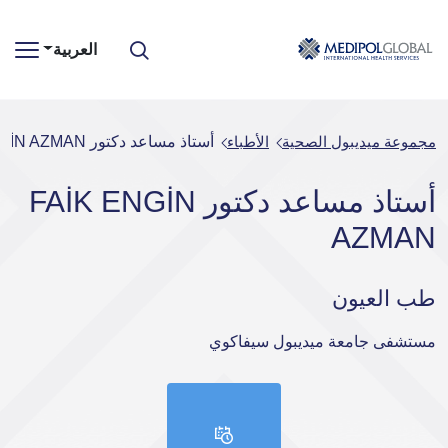
العربية
مجموعة ميديبول الصحية
الأطباء
أستاذ مساعد دكتور FAİK ENGİN AZMAN
أستاذ مساعد دكتور FAİK ENGİN
AZMAN
طب العيون
مستشفى جامعة ميديبول سيفاكوي