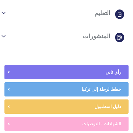
التعليم
المنشورات
رأي ثاني
خطط لرحلة إلى تركيا
دليل اسطنبول
الشهادات - التوصيات