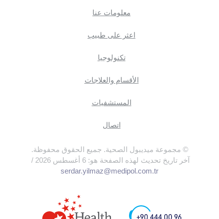
معلومات عنا
اعثر على طبيب
تكنولوجيا
الأقسام والعلاجات
المستشفيات
اتصال
© مجموعة ميديبول الصحية. جميع الحقوق محفوظة.
آخر تاريخ تحديث لهذه الصفحة هو: 6 أغسطس 2026 /
serdar.yilmaz@medipol.com.tr