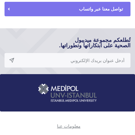
تواصل معنا عبر واتساب
تُطلعكم مجموعة ميديبول
الصحية على ابتكاراتها وتطوراتها.
معلومات عنا