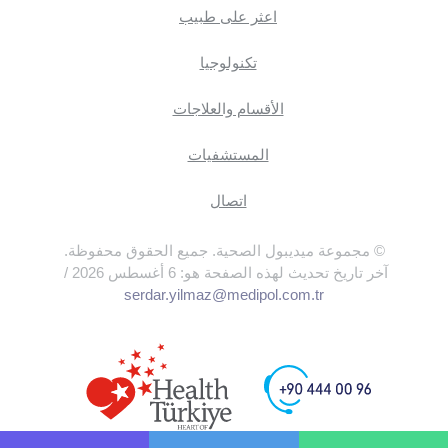
اعثر على طبيب
تكنولوجيا
الأقسام والعلاجات
المستشفيات
اتصال
© مجموعة ميديبول الصحية. جميع الحقوق محفوظة.
آخر تاريخ تحديث لهذه الصفحة هو: 6 أغسطس 2026 /
serdar.yilmaz@medipol.com.tr