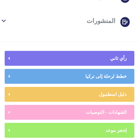
المنشورات
رأي ثاني
خطط لرحلة إلى تركيا
دليل اسطنبول
الشهادات - التوصيات
إحجز موعد