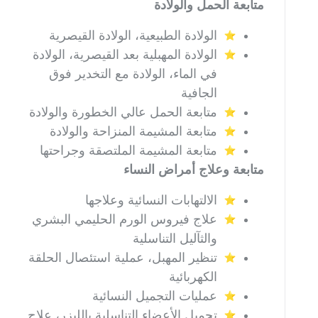
متابعة الحمل والولادة
الولادة الطبيعية، الولادة القيصرية
الولادة المهبلية بعد القيصرية، الولادة
في الماء، الولادة مع التخدير فوق
الجافية
متابعة الحمل عالي الخطورة والولادة
متابعة المشيمة المنزاحة والولادة
متابعة المشيمة الملتصقة وجراحتها
متابعة وعلاج أمراض النساء
الالتهابات النسائية وعلاجها
علاج فيروس الورم الحليمي البشري
والثآليل التناسلية
تنظير المهبل، عملية استئصال الحلقة
الكهربائية
عمليات التجميل النسائية
تجميل الأعضاء التناسلية بالليزر، علاج