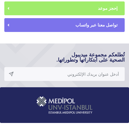
إحجز موعد
تواصل معنا عبر واتساب
تُطلعكم مجموعة ميديبول
الصحية على ابتكاراتها وتطوراتها.