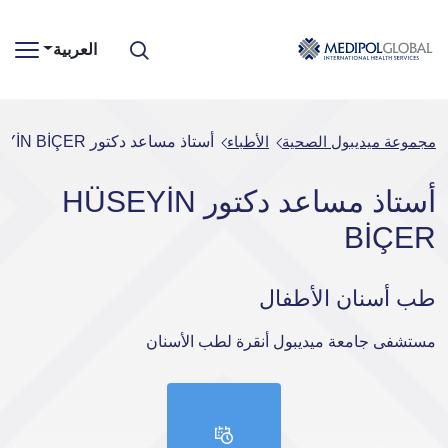
العربية
مجموعة ميديبول الصحية
الأطباء
أستاذ مساعد دكتور HÜSEYİN BİÇER
أستاذ مساعد دكتور HÜSEYİN
BİÇER
طب أسنان الأطفال
مستشفى جامعة ميديبول أنقرة لطب الأسنان