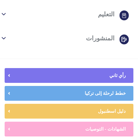
التعليم
المنشورات
رأي ثاني
خطط لرحلة إلى تركيا
دليل اسطنبول
الشهادات - التوصيات