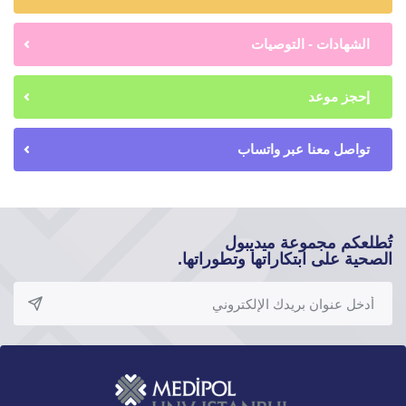
الشهادات - التوصيات
إحجز موعد
تواصل معنا عبر واتساب
تُطلعكم مجموعة ميديبول
الصحية على ابتكاراتها وتطوراتها.