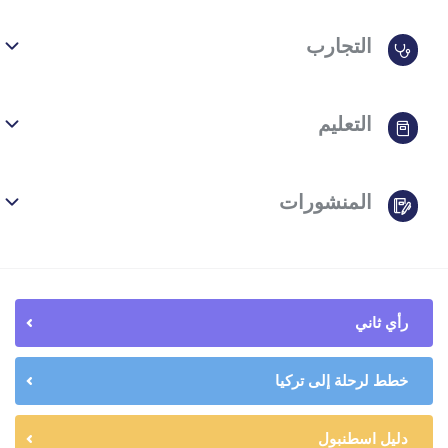
التجارب
التعليم
المنشورات
رأي ثاني
خطط لرحلة إلى تركيا
دليل اسطنبول