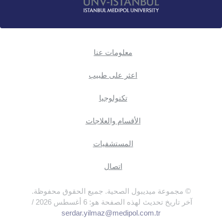
معلومات عنا
اعثر على طبيب
تكنولوجيا
الأقسام والعلاجات
المستشفيات
اتصال
© مجموعة ميديبول الصحية. جميع الحقوق محفوظة.
آخر تاريخ تحديث لهذه الصفحة هو: 6 أغسطس 2026 /
serdar.yilmaz@medipol.com.tr