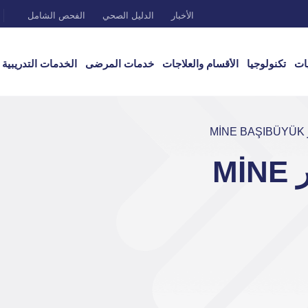
الأخبار
الدليل الصحي
الفحص الشامل
ات
تكنولوجيا
الأقسام والعلاجات
خدمات المرضى
الخدمات التدريبية
M
أستاذ مساعد دكتور MİNE