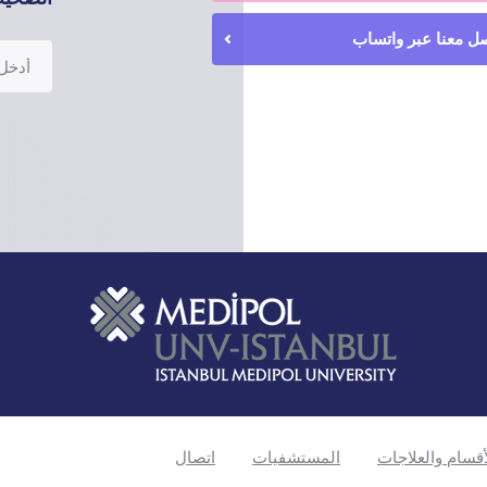
ل معنا عبر واتساب
أقسام والعلاجات
المستشفيات
اتصال