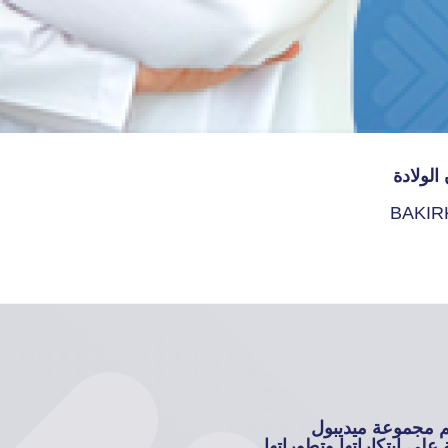
الولادة
BAKIR
م مجموعة ميديبول
على ابتكاراتها وتطوراتها.