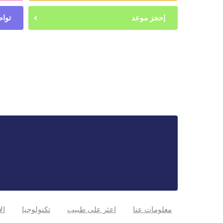
إحجز موعد
تواص
معلومات عنا
اعثر على طبيب
تكنولوجيا
ال