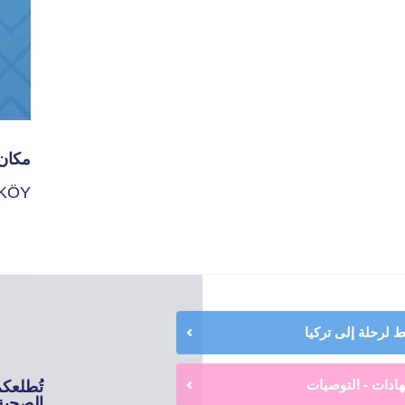
مكان 
KÖY
لرحلة إلى تركيا
ادات - التوصيات
تُطلعك
الصحية 