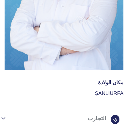
مكان الولادة
ŞANLIURFA
التجارب