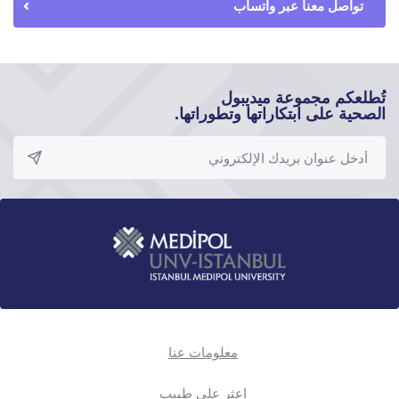
تواصل معنا عبر واتساب
تُطلعكم مجموعة ميديبول
الصحية على ابتكاراتها وتطوراتها.
معلومات عنا
اعثر على طبيب