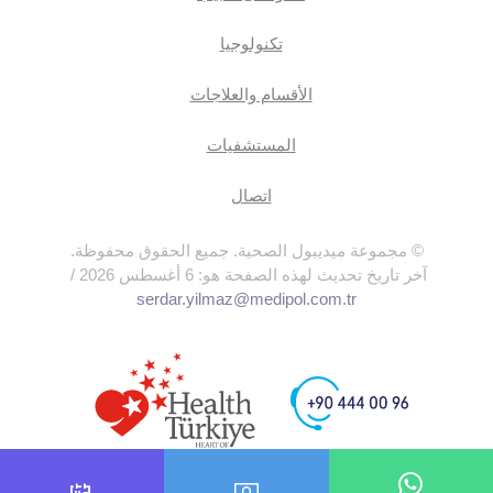
تكنولوجيا
الأقسام والعلاجات
المستشفيات
اتصال
© مجموعة ميديبول الصحية. جميع الحقوق محفوظة.
آخر تاريخ تحديث لهذه الصفحة هو: 6 أغسطس 2026 /
serdar.yilmaz@medipol.com.tr