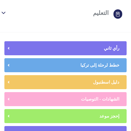
التعليم
رأي ثاني
خطط لرحلة إلى تركيا
دليل اسطنبول
الشهادات - التوصيات
إحجز موعد