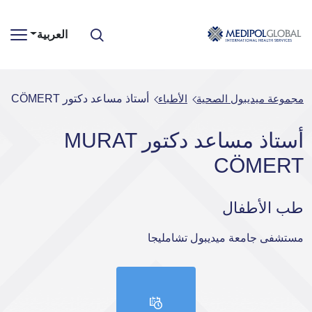
العربية
مجموعة ميديبول الصحية
الأطباء
أستاذ مساعد دكتور MURAT CÖMERT
أستاذ مساعد دكتور MURAT
CÖMERT
طب الأطفال
مستشفى جامعة ميديبول تشامليجا