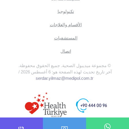
تكنولوجيا
الأقسام والعلاجات
المستشفيات
اتصال
© مجموعة ميديبول الصحية. جميع الحقوق محفوظة.
آخر تاريخ تحديث لهذه الصفحة هو: 6 أغسطس 2026 /
serdar.yilmaz@medipol.com.tr