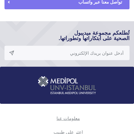
تواصل معنا عبر واتساب
تُطلعكم مجموعة ميديبول
الصحية على ابتكاراتها وتطوراتها.
معلومات عنا
اعثر على طبيب