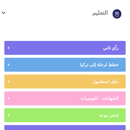
التعليم
رأي ثاني
خطط لرحلة إلى تركيا
دليل اسطنبول
الشهادات - التوصيات
إحجز موعد