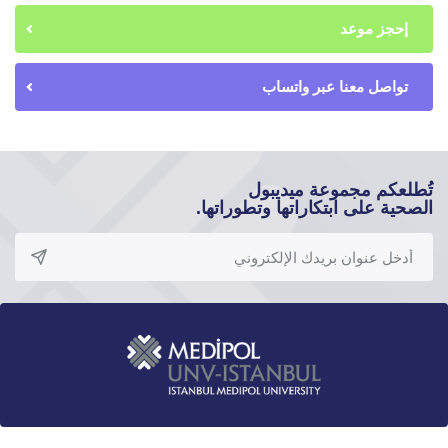
إحجز موعد
تواصل معنا عبر واتساب
تُطلعكم مجموعة ميديبول
الصحية على ابتكاراتها وتطوراتها.