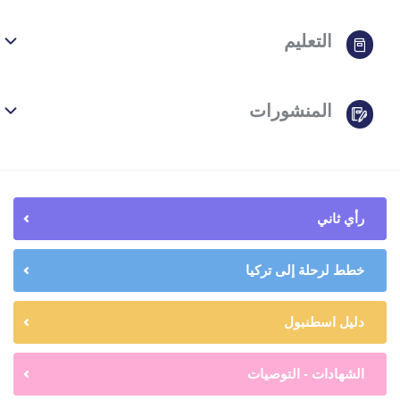
التعليم
المنشورات
رأي ثاني
خطط لرحلة إلى تركيا
دليل اسطنبول
الشهادات - التوصيات