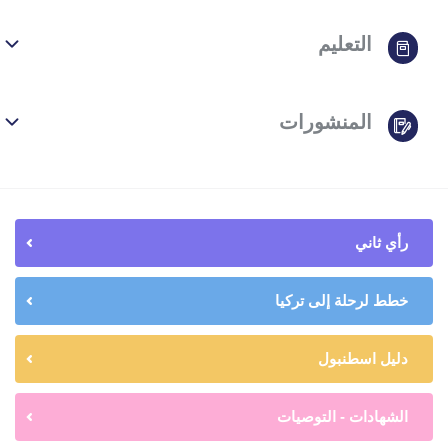
التعليم
المنشورات
رأي ثاني
خطط لرحلة إلى تركيا
دليل اسطنبول
الشهادات - التوصيات