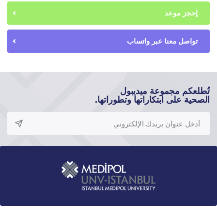
إحجز موعد
تواصل معنا عبر واتساب
تُطلعكم مجموعة ميديبول
الصحية على ابتكاراتها وتطوراتها.