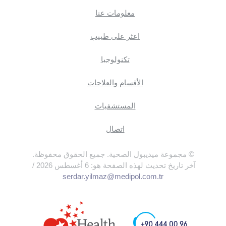
معلومات عنا
اعثر على طبيب
تكنولوجيا
الأقسام والعلاجات
المستشفيات
اتصال
© مجموعة ميديبول الصحية. جميع الحقوق محفوظة.
آخر تاريخ تحديث لهذه الصفحة هو: 6 أغسطس 2026 /
serdar.yilmaz@medipol.com.tr