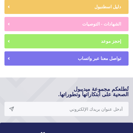
دليل اسطنبول
الشهادات - التوصيات
إحجز موعد
تواصل معنا عبر واتساب
تُطلعكم مجموعة ميديبول
الصحية على ابتكاراتها وتطوراتها.