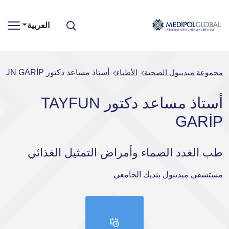
العربية
مجموعة ميديبول الصحية
الأطباء
أستاذ مساعد دكتور TAYFUN GARİP
أستاذ مساعد دكتور TAYFUN
GARİP
طب الغدد الصماء وأمراض التمثيل الغذائي
مستشفى ميديبول بنديك الجامعي