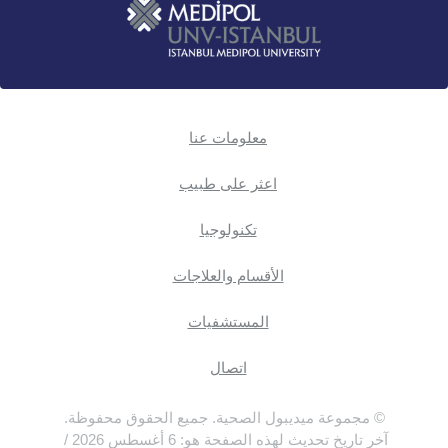
معلومات عنا
اعثر على طبيب
تكنولوجيا
الأقسام والعلاجات
المستشفيات
اتصال
© مجموعة ميديبول الصحية. جميع الحقوق محفوظة.
آخر تاريخ تحديث لهذه الصفحة هو: 6 أغسطس 2026 /