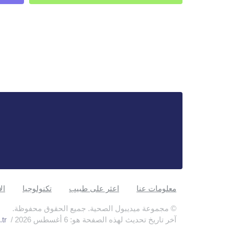
معلومات عنا
اعثر على طبيب
تكنولوجيا
ال
© مجموعة ميديبول الصحية. جميع الحقوق محفوظة.
آخر تاريخ تحديث لهذه الصفحة هو: 6 أغسطس 2026 /
tr