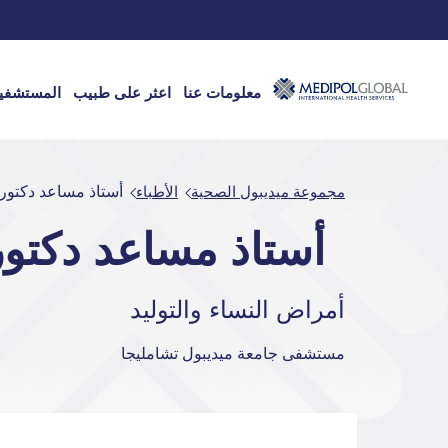
معلومات عنا
اعثر على طبيب
المستشفي
مجموعة ميديبول الصحية
الأطباء
أستاذ مساعد دكتور EYNEP ELMALI
أستاذ مساعد دكتور YNEP ELMALI
أمراض النساء والتوليد
مستشفى جامعة ميديبول تشامليجا