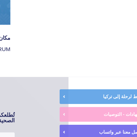
مكان 
RUM
لرحلة إلى تركيا
ادات - التوصيات
تُطلعك
الصحية 
ل معنا عبر واتساب