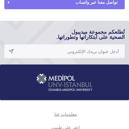
تواصل معنا عبر واتساب
تُطلعكم مجموعة ميديبول
الصحية على ابتكاراتها وتطوراتها.
معلومات عنا
اعثر على طبيب