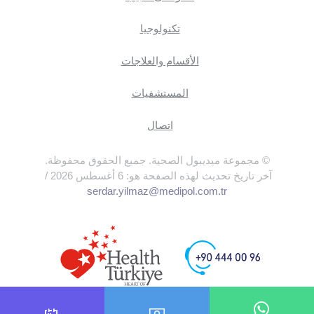
تكنولوجيا
الأقسام والعلاجات
المستشفيات
اتصال
© مجموعة ميديبول الصحية. جميع الحقوق محفوظة.
آخر تاريخ تحديث لهذه الصفحة هو: 6 أغسطس 2026 /
serdar.yilmaz@medipol.com.tr