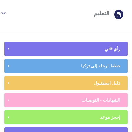
التعليم
رأي ثاني
خطط لرحلة إلى تركيا
دليل اسطنبول
الشهادات - التوصيات
إحجز موعد