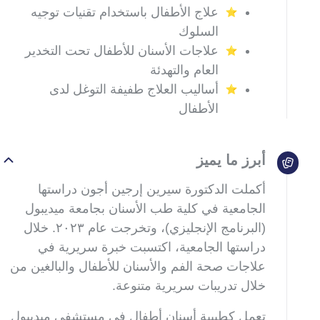
علاج الأطفال باستخدام تقنيات توجيه
السلوك
علاجات الأسنان للأطفال تحت التخدير
العام والتهدئة
أساليب العلاج طفيفة التوغل لدى
الأطفال
أبرز ما يميز
أكملت الدكتورة سيرين إرجين أجون دراستها
الجامعية في كلية طب الأسنان بجامعة ميديبول
(البرنامج الإنجليزي)، وتخرجت عام ٢٠٢٣. خلال
دراستها الجامعية، اكتسبت خبرة سريرية في
علاجات صحة الفم والأسنان للأطفال والبالغين من
خلال تدريبات سريرية متنوعة.
تعمل كطبيبة أسنان أطفال في مستشفى ميديبول