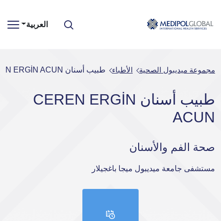
العربية
مجموعة ميديبول الصحية
الأطباء
طبيب أسنان CEREN ERGİN ACUN
طبيب أسنان CEREN ERGİN
ACUN
صحة الفم والأسنان
مستشفى جامعة ميديبول ميجا باغجيلار