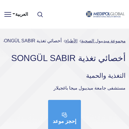
العربية
مجموعة ميديبول الصحية
الأطباء
أخصائي تغذية SONGÜL SABIR
أخصائي تغذية SONGÜL SABIR
التغذية والحمية
مستشفى جامعة ميديبول ميجا باغجيلار
إحجز موعد