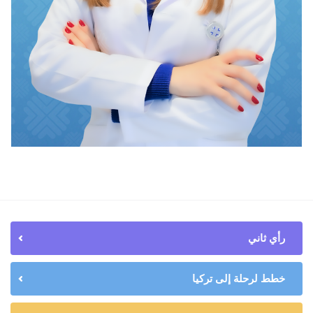
رأي ثاني
خطط لرحلة إلى تركيا