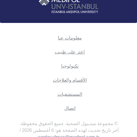
معلومات عنا
اعثر على طبيب
تكنولوجيا
الأقسام والعلاجات
المستشفيات
اتصال
© مجموعة ميديبول الصحية. جميع الحقوق محفوظة.
آخر تاريخ تحديث لهذه الصفحة هو: 6 أغسطس 2026 /
serdar.yilmaz@medipol.com.tr