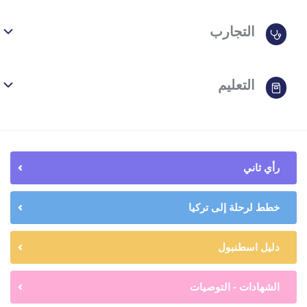
التجارب
التعليم
رأي ثاني
خطط لرحلة إلى تركيا
دليل اسطنبول
الشهادات - التوصيات