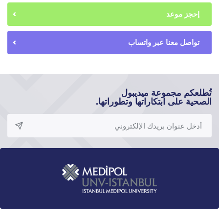
إحجز موعد
تواصل معنا عبر واتساب
تُطلعكم مجموعة ميديبول
الصحية على ابتكاراتها وتطوراتها.