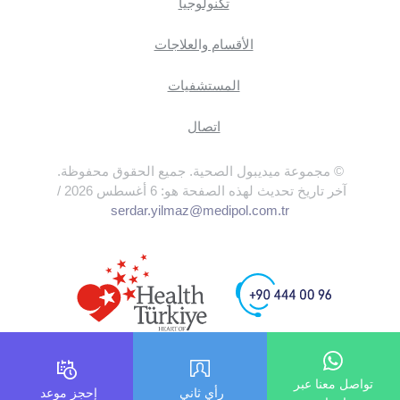
تكنولوجيا
الأقسام والعلاجات
المستشفيات
اتصال
© مجموعة ميديبول الصحية. جميع الحقوق محفوظة.
آخر تاريخ تحديث لهذه الصفحة هو: 6 أغسطس 2026 /
serdar.yilmaz@medipol.com.tr
تواصل معنا عبر
رأي ثاني
إحجز موعد