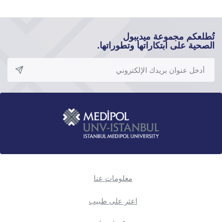
تُطلعكم مجموعة ميديبول
الصحية على ابتكاراتها وتطوراتها.
معلومات عنا
اعثر على طبيب