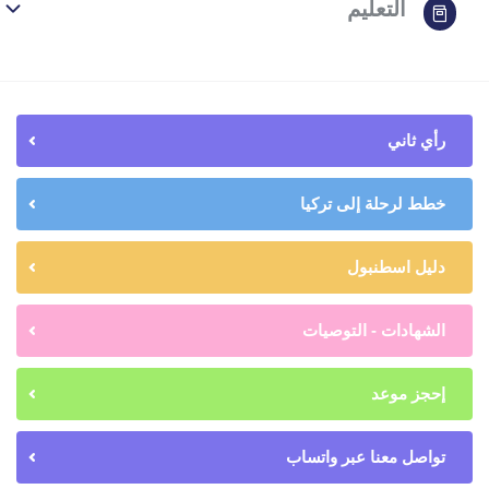
التعليم
رأي ثاني
خطط لرحلة إلى تركيا
دليل اسطنبول
الشهادات - التوصيات
إحجز موعد
تواصل معنا عبر واتساب