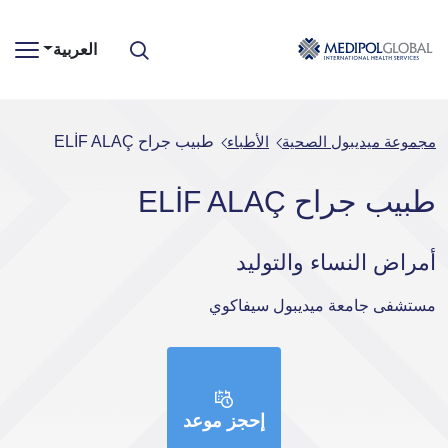
العربية
مجموعة ميديبول الصحية
الأطباء
طبيب جراح ELİF ALAÇ
طبيب جراح ELİF ALAÇ
أمراض النساء والتوليد
مستشفى جامعة ميديبول سيفاكوي
إحجز موعد