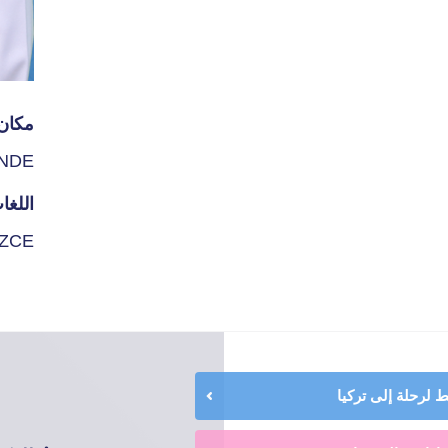
مكان 
NDE
اللغا
İZCE
لرحلة إلى تركيا