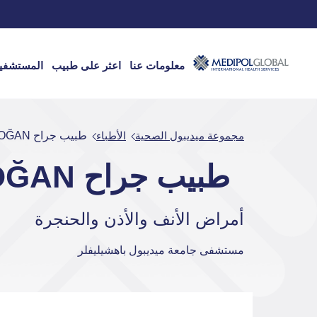
معلومات عنا
اعثر على طبيب
المستشفي
مجموعة ميديبول الصحية
الأطباء
طبيب جراح MEHMET DOĞAN
طبيب جراح MEHMET DOĞAN
أمراض الأنف والأذن والحنجرة
مستشفى جامعة ميديبول باهشيليفلر