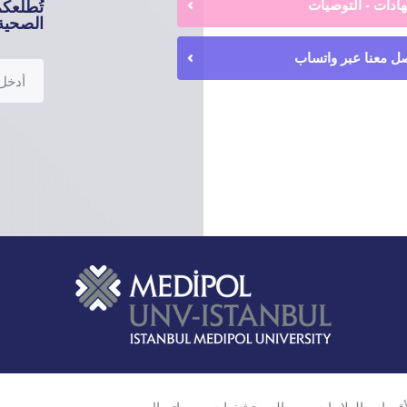
ادات - التوصيات
تُطلعك
الصحية 
ل معنا عبر واتساب