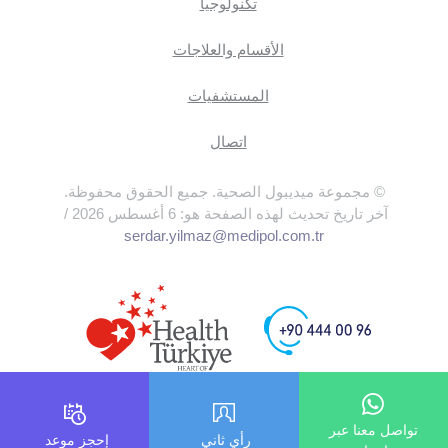
تكنولوجيا
الأقسام والعلاجات
المستشفيات
اتصال
© مجموعة ميديبول الصحية. جميع الحقوق محفوظة.
آخر تاريخ تحديث لهذه الصفحة هو: 6 أغسطس 2026 /
serdar.yilmaz@medipol.com.tr
تواصل معنا عبر
رأي ثاني
إحجز موعد