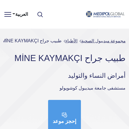
العربية
مجموعة ميديبول الصحية
الأطباء
طبيب جراح MİNE KAYMAKÇI
طبيب جراح MİNE KAYMAKÇI
أمراض النساء والتوليد
مستشفى جامعة ميديبول كوشويولو
إحجز موعد