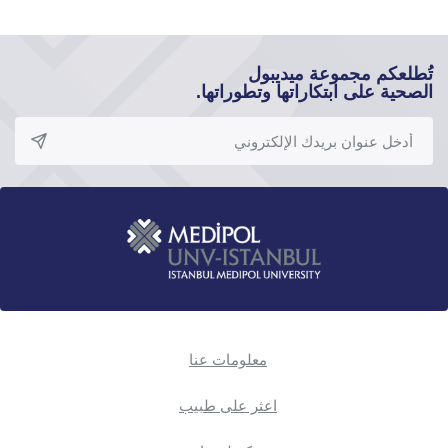
تُطلعكم مجموعة ميديبول
الصحية على ابتكاراتها وتطوراتها.
معلومات عنا
اعثر على طبيب