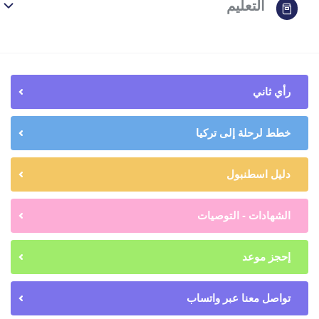
التعليم
رأي ثاني
خطط لرحلة إلى تركيا
دليل اسطنبول
الشهادات - التوصيات
إحجز موعد
تواصل معنا عبر واتساب