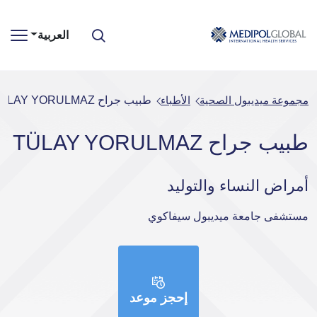
العربية
مجموعة ميديبول الصحية
الأطباء
طبيب جراح TÜLAY YORULMAZ
طبيب جراح TÜLAY YORULMAZ
أمراض النساء والتوليد
مستشفى جامعة ميديبول سيفاكوي
إحجز موعد