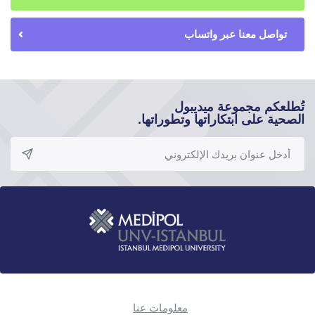
تواصل معنا عبر واتساب
تُطلعكم مجموعة ميديبول
الصحية على ابتكاراتها وتطوراتها.
معلومات عنا