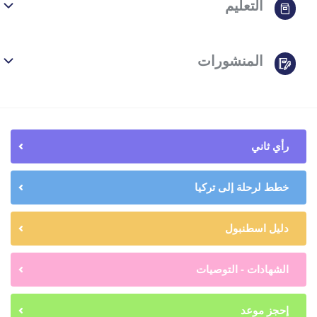
التعليم
المنشورات
رأي ثاني
خطط لرحلة إلى تركيا
دليل اسطنبول
الشهادات - التوصيات
إحجز موعد