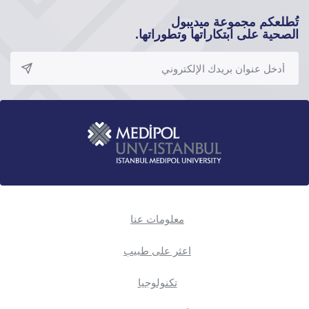
تُطلعكم مجموعة ميديبول
الصحية على ابتكاراتها وتطوراتها.
معلومات عنا
اعثر على طبيب
تكنولوجيا