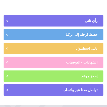
رأي ثاني
خطط لرحلة إلى تركيا
دليل اسطنبول
الشهادات - التوصيات
إحجز موعد
تواصل معنا عبر واتساب