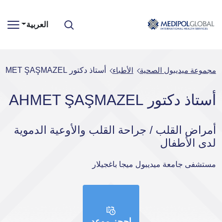
العربية
مجموعة ميديبول الصحية
الأطباء
أستاذ دكتور AHMET ŞAŞMAZEL
أستاذ دكتور AHMET ŞAŞMAZEL
أمراض القلب / جراحة القلب والأوعية الدموية
لدى الأطفال
مستشفى جامعة ميديبول ميجا باغجيلار
إحجز موعد