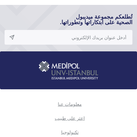
تُطلعكم مجموعة ميديبول
الصحية على ابتكاراتها وتطوراتها.
معلومات عنا
اعثر على طبيب
تكنولوجيا