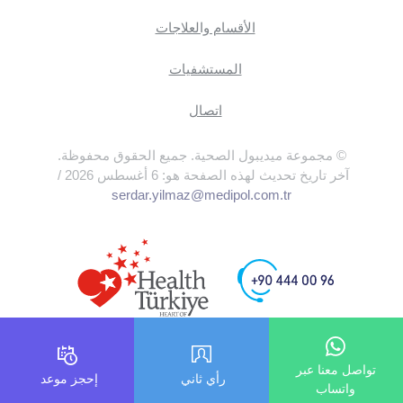
الأقسام والعلاجات
المستشفيات
اتصال
© مجموعة ميديبول الصحية. جميع الحقوق محفوظة.
آخر تاريخ تحديث لهذه الصفحة هو: 6 أغسطس 2026 /
serdar.yilmaz@medipol.com.tr
تواصل معنا عبر
رأي ثاني
إحجز موعد
واتساب