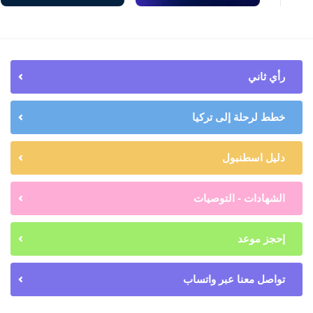
رأي ثاني
خطط لرحلة إلى تركيا
دليل اسطنبول
الشهادات - التوصيات
إحجز موعد
تواصل معنا عبر واتساب