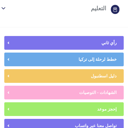
التعليم
رأي ثاني
خطط لرحلة إلى تركيا
دليل اسطنبول
الشهادات - التوصيات
إحجز موعد
تواصل معنا عبر واتساب