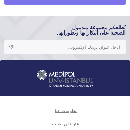
تُطلعكم مجموعة ميديبول
الصحية على ابتكاراتها وتطوراتها.
معلومات عنا
اعثر على طبيب