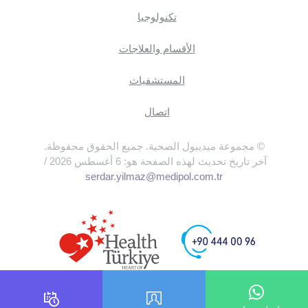
تكنولوجيا
الأقسام والعلاجات
المستشفيات
اتصال
© مجموعة ميديبول الصحية. جميع الحقوق محفوظة.
آخر تاريخ تحديث لهذه الصفحة هو: 6 أغسطس 2026 /
serdar.yilmaz@medipol.com.tr