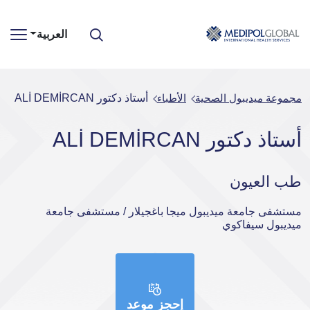
العربية
مجموعة ميديبول الصحية
الأطباء
أستاذ دكتور ALİ DEMİRCAN
أستاذ دكتور ALİ DEMİRCAN
طب العيون
مستشفى جامعة ميديبول ميجا باغجيلار / مستشفى جامعة
ميديبول سيفاكوي
إحجز موعد