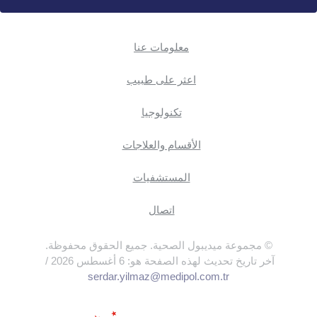
معلومات عنا
اعثر على طبيب
تكنولوجيا
الأقسام والعلاجات
المستشفيات
اتصال
© مجموعة ميديبول الصحية. جميع الحقوق محفوظة.
آخر تاريخ تحديث لهذه الصفحة هو: 6 أغسطس 2026 /
serdar.yilmaz@medipol.com.tr