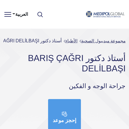
العربية
مجموعة ميديبول الصحية
الأطباء
أستاذ دكتور BARIŞ ÇAĞRI DELİLBAŞI
أستاذ دكتور BARIŞ ÇAĞRI
DELİLBAŞI
جراحة الوجه و الفكين
إحجز موعد