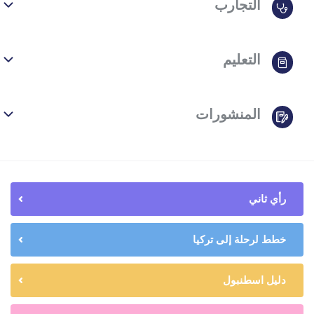
التجارب
التعليم
المنشورات
رأي ثاني
خطط لرحلة إلى تركيا
دليل اسطنبول