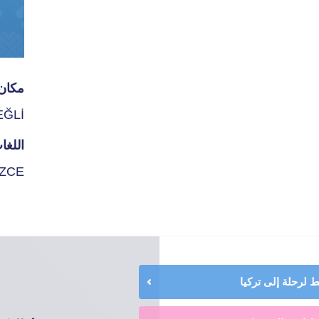
مكان 
EĞLİ
اللغا
İZCE
لرحلة إلى تركيا