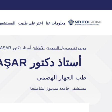
معلومات عنا
اعثر على طبيب
المستشفي
مجموعة ميديبول الصحية
الأطباء
أستاذ دكتور BÜLENT YAŞAR
أستاذ دكتور BÜLENT YAŞAR
طب الجهاز الهضمي
مستشفى جامعة ميديبول تشامليجا