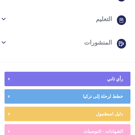
التعليم
المنشورات
رأي ثاني
خطط لرحلة إلى تركيا
دليل اسطنبول
الشهادات - التوصيات