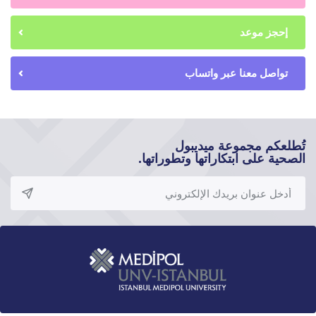
إحجز موعد
تواصل معنا عبر واتساب
تُطلعكم مجموعة ميديبول
الصحية على ابتكاراتها وتطوراتها.