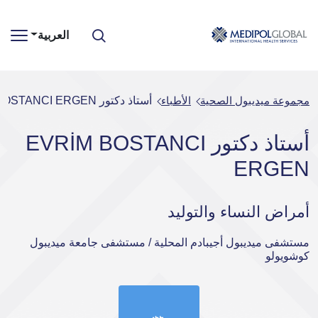
العربية
مجموعة ميديبول الصحية
الأطباء
أستاذ دكتور EVRİM BOSTANCI ERGEN
أستاذ دكتور EVRİM BOSTANCI
ERGEN
أمراض النساء والتوليد
مستشفى ميديبول أجيبادم المحلية / مستشفى جامعة ميديبول
كوشويولو