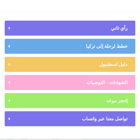
رأي ثاني
خطط لرحلة إلى تركيا
دليل اسطنبول
الشهادات - التوصيات
إحجز موعد
تواصل معنا عبر واتساب