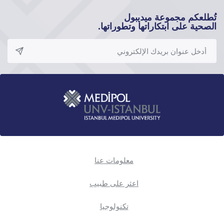
تُطلعكم مجموعة ميديبول
الصحية على ابتكاراتها وتطوراتها.
معلومات عنا
اعثر على طبيب
تكنولوجيا