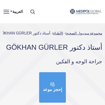
العربية
مجموعة ميديبول الصحية
الأطباء
أستاذ دكتور GÖKHAN GÜRLER
أستاذ دكتور GÖKHAN GÜRLER
جراحة الوجه و الفكين
إحجز موعد