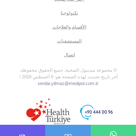
تكنولوجيا
الأقسام والعلاجات
المستشفيات
اتصال
© مجموعة ميديبول الصحية. جميع الحقوق محفوظة.
آخر تاريخ تحديث لهذه الصفحة هو: 6 أغسطس 2026 /
serdar.yilmaz@medipol.com.tr