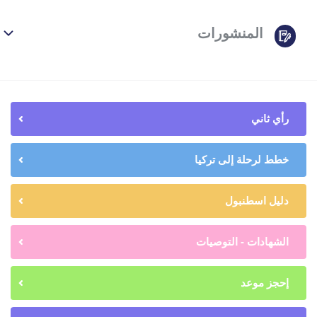
المنشورات
رأي ثاني
خطط لرحلة إلى تركيا
دليل اسطنبول
الشهادات - التوصيات
إحجز موعد