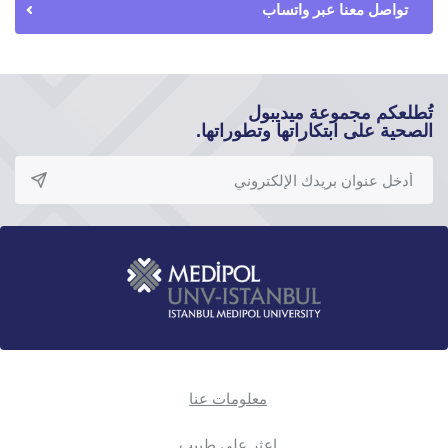
تواصل معنا عبر واتساب
تُطلعكم مجموعة ميديبول
الصحية على ابتكاراتها وتطوراتها.
معلومات عنا
اعثر على طبيب