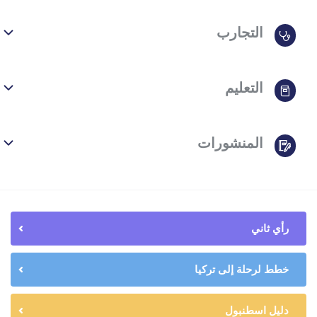
التجارب
التعليم
المنشورات
رأي ثاني
خطط لرحلة إلى تركيا
دليل اسطنبول