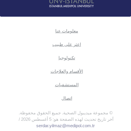
معلومات عنا
اعثر على طبيب
تكنولوجيا
الأقسام والعلاجات
المستشفيات
اتصال
© مجموعة ميديبول الصحية. جميع الحقوق محفوظة.
آخر تاريخ تحديث لهذه الصفحة هو: 5 أغسطس 2026 /
serdar.yilmaz@medipol.com.tr