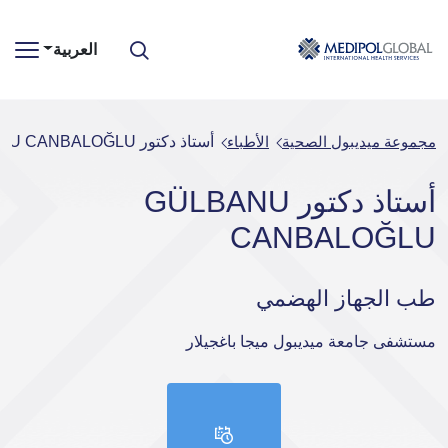
العربية
مجموعة ميديبول الصحية
الأطباء
أستاذ دكتور GÜLBANU CANBALOĞLU
أستاذ دكتور GÜLBANU
CANBALOĞLU
طب الجهاز الهضمي
مستشفى جامعة ميديبول ميجا باغجيلار