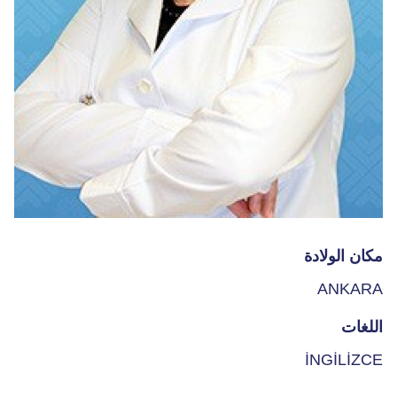
مكان الولادة
ANKARA
اللغات
İNGİLİZCE