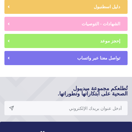
دليل اسطنبول
الشهادات - التوصيات
إحجز موعد
تواصل معنا عبر واتساب
تُطلعكم مجموعة ميديبول
الصحية على ابتكاراتها وتطوراتها.