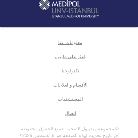
معلومات عنا
اعثر على طبيب
تكنولوجيا
الأقسام والعلاجات
المستشفيات
اتصال
© مجموعة ميديبول الصحية. جميع الحقوق محفوظة.
آخر تاريخ تحديث لهذه الصفحة هو: 6 أغسطس 2026 /