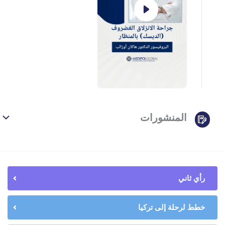
المنشورات
رأي ثاني
خطط لرحلة إلى تركيا