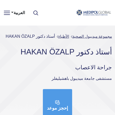
العربية
مجموعة ميديبول الصحية
الأطباء
أستاذ دكتور HAKAN ÖZALP
أستاذ دكتور HAKAN ÖZALP
جراحة الاعصاب
مستشفى جامعة ميديبول باهشيليفلر
إحجز موعد