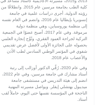
2013 و2015، مسيرته الأكاديمية كأستاذ مساعد في
كلية الطب بجامعة مرسين عام 2015. وانطلاقًا من
رؤيته الدولية، أجرى دراسات علمية في جامعة
إنسوبريا بإيطاليا عام 2016، وانضم في العام نفسه
إلى منظمة يوروسباين، وهي منظمة دولية
مرموقة. وفي عام 2017، أصبح عضوًا في الجمعية
التركية لجراحة العمود الفقري، وتُوِّج إنجازه العلمي
بحصوله على الجائزة الأولى لأفضل عرض تقديمي
شفوي في المؤتمر الوطني السادس لطب الأذن
والأعصاب عام 2018.
وفي عام 2020، رُقِّي الدكتور أوزالب إلى رتبة
أستاذ مشارك في جامعة مرسين، وفي عام 2022،
انضم إلى هيئة التدريس في مستشفى جامعة
ميديبول بهتشلي إيفلر. ويواصل مسيرته المهنية
الناجحة في المؤسسة نفسها حتى اليوم، حاملاً لقب
أستاذ.