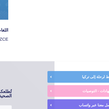
اللغا
İZCE
لرحلة إلى تركيا
ادات - التوصيات
تُطلعك
الصحية 
ل معنا عبر واتساب