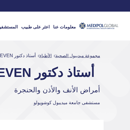
معلومات عنا
اعثر على طبيب
المستشفي
مجموعة ميديبول الصحية
الأطباء
أستاذ دكتور HÜSEYİN SEVEN
أستاذ دكتور HÜSEYİN SEVEN
أمراض الأنف والأذن والحنجرة
مستشفى جامعة ميديبول كوشويولو