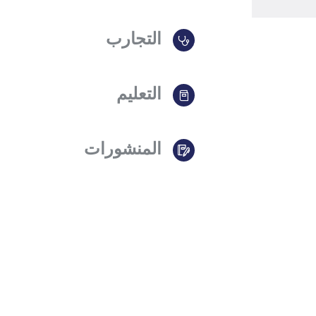
التجارب
التعليم
المنشورات