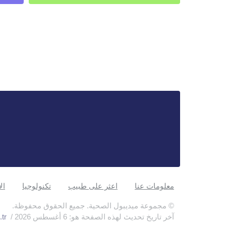
معلومات عنا
اعثر على طبيب
تكنولوجيا
ال
© مجموعة ميديبول الصحية. جميع الحقوق محفوظة.
آخر تاريخ تحديث لهذه الصفحة هو: 6 أغسطس 2026 /
tr