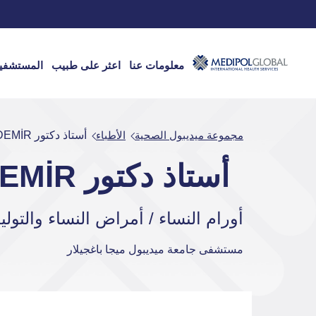
معلومات عنا
اعثر على طبيب
المستشفي
مجموعة ميديبول الصحية
الأطباء
أستاذ دكتور İSA AYKUT ÖZDEMİR
أستاذ دكتور İSA AYKUT ÖZDEMİR
أورام النساء / أمراض النساء والتولي
مستشفى جامعة ميديبول ميجا باغجيلار