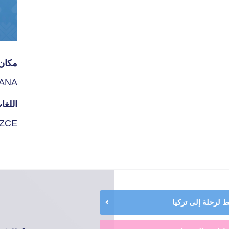
مكان 
ANA
اللغا
İZCE
لرحلة إلى تركيا