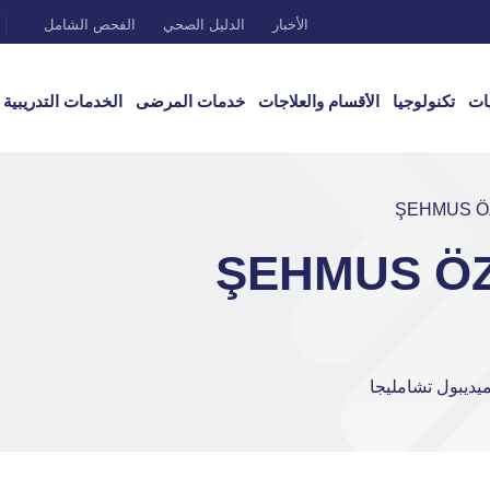
الأخبار
الدليل الصحي
الفحص الشامل
ات
تكنولوجيا
الأقسام والعلاجات
خدمات المرضى
الخدمات التدريبية
ديبول تشامليجا