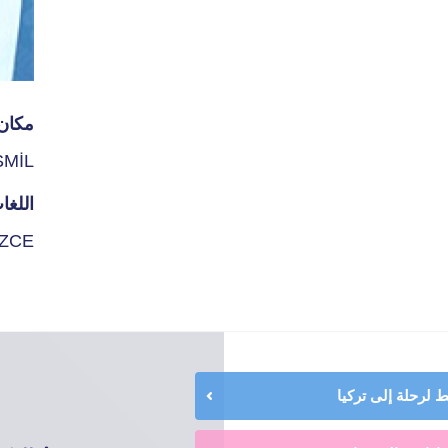
مكان 
SMİL
اللغا
İZCE
لرحلة إلى تركيا