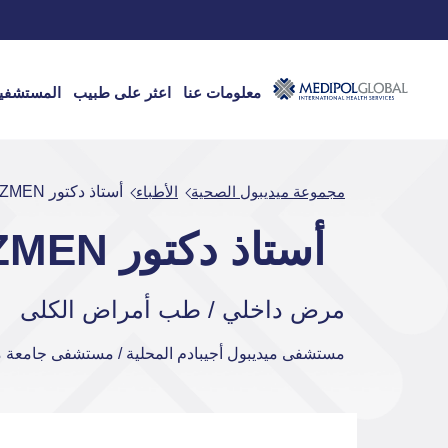
معلومات عنا
اعثر على طبيب
المستشفي
مجموعة ميديبول الصحية
الأطباء
أستاذ دكتور ŞEHMUS ÖZMEN
أستاذ دكتور ŞEHMUS ÖZMEN
مرض داخلي / طب أمراض الكلى
مستشفى ميديبول أجيبادم المحلية / مستشفى جامعة مي