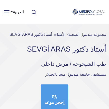
العربية
مجموعة ميديبول الصحية
الأطباء
أستاذ دكتور SEVGİ ARAS
أستاذ دكتور SEVGİ ARAS
طب الشيخوخة / مرض داخلي
مستشفى جامعة ميديبول ميجا باغجيلار
إحجز موعد