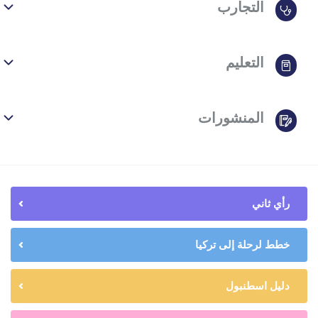
التجارب
التعليم
المنشورات
رأي ثاني
خطط لرحلة إلى تركيا
دليل اسطنبول