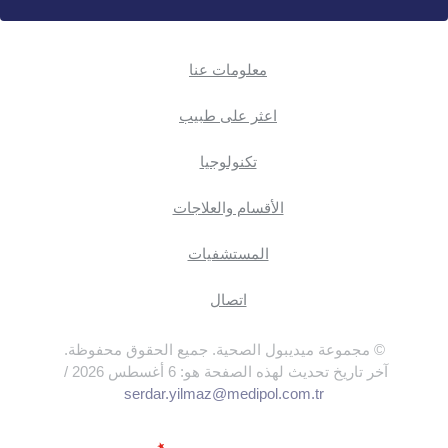
معلومات عنا
اعثر على طبيب
تكنولوجيا
الأقسام والعلاجات
المستشفيات
اتصال
© مجموعة ميديبول الصحية. جميع الحقوق محفوظة.
آخر تاريخ تحديث لهذه الصفحة هو: 6 أغسطس 2026 /
serdar.yilmaz@medipol.com.tr