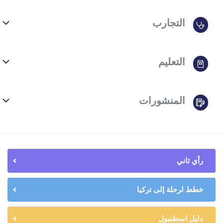
التجارب
التعليم
المنشورات
رأي ثاني
خطط لرحلة إلى تركيا
دليل اسطنبول