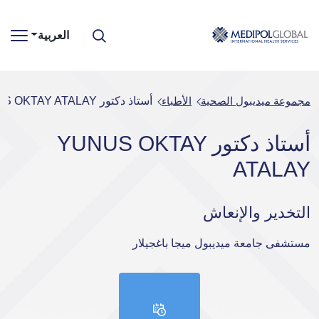
العربية
مجموعة ميديبول الصحية
الأطباء
أستاذ دكتور YUNUS OKTAY ATALAY
أستاذ دكتور YUNUS OKTAY
ATALAY
التخدير والإنعاش
مستشفى جامعة ميديبول ميجا باغجيلار