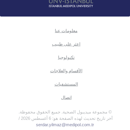
معلومات عنا
اعثر على طبيب
تكنولوجيا
الأقسام والعلاجات
المستشفيات
اتصال
© مجموعة ميديبول الصحية. جميع الحقوق محفوظة.
آخر تاريخ تحديث لهذه الصفحة هو: 6 أغسطس 2026 /
serdar.yilmaz@medipol.com.tr