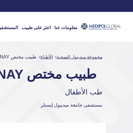
معلومات عنا
اعثر على طبيب
المستشفي
مجموعة ميديبول الصحية
الأطباء
طبيب مختص FATİH GÜNAY
طبيب مختص FATİH GÜNAY
طب الأطفال
مستشفى جامعة ميديبول إيسنلر