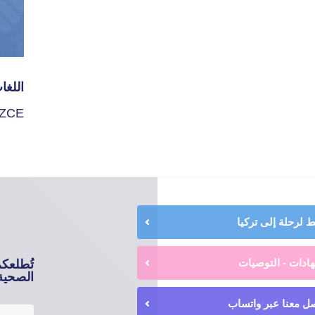
اللغا
İZCE
لرحلة إلى تركيا
ادات - التوصيات
تُطلعك
الصحية 
ل معنا عبر واتساب