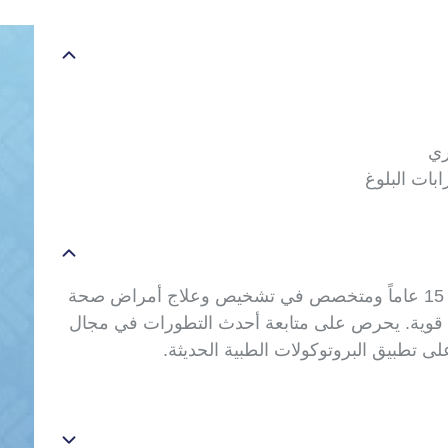
ري
ات البلوغ
طبيب أطفال يتمتع بخبرة تمتد لـ 15 عاماً ومتخصص في تشخيص وعلاج أمراض صحة
 قوية. يحرص على متابعة أحدث التطورات في مجال
ى تطبيق البروتوكولات الطبية الحديثة
.