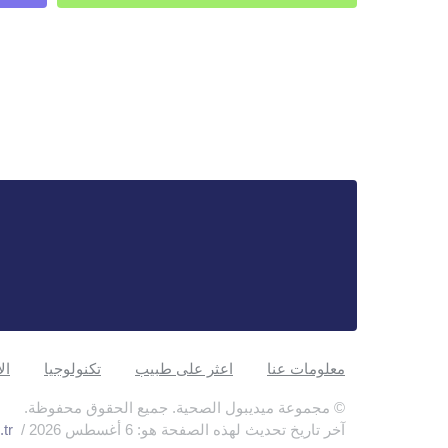
معلومات عنا
اعثر على طبيب
تكنولوجيا
ال
© مجموعة ميديبول الصحية. جميع الحقوق محفوظة.
آخر تاريخ تحديث لهذه الصفحة هو: 6 أغسطس 2026 /
tr