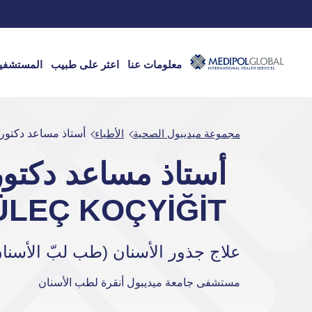
معلومات عنا
اعثر على طبيب
المستشفي
مجموعة ميديبول الصحية
الأطباء
أستاذ مساعد دكتور MURAN İSEN DEVLET GÜLEÇ KOÇYİĞİT
ÜLEÇ KOÇYİĞİT
علاج جذور الأسنان (طب لبّ الأسنا
مستشفى جامعة ميديبول أنقرة لطب الأسنان