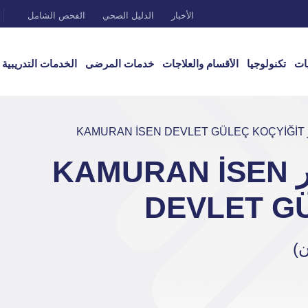
الأخبار
الدليل الصحي
الفحص الشامل
ات
تكنولوجيا
الأقسام والعلاجات
خدمات المرضى
الخدمات التدريبية
KA
أستاذ مساعد دكتور KAMURAN İSEN
DEVLET G
ن)