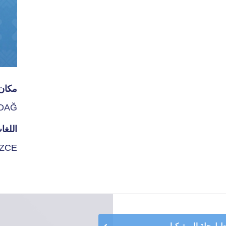
مكان 
NDAĞ
اللغا
İZCE
لرحلة إلى تركيا