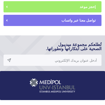
إحجز موعد
تواصل معنا عبر واتساب
تُطلعكم مجموعة ميديبول
الصحية على ابتكاراتها وتطوراتها.