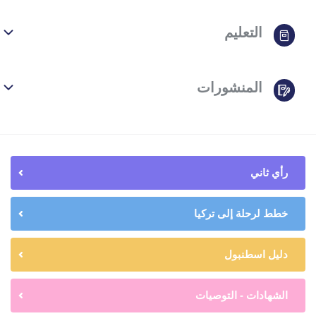
التعليم
المنشورات
رأي ثاني
خطط لرحلة إلى تركيا
دليل اسطنبول
الشهادات - التوصيات