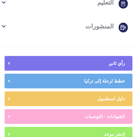
التعليم
المنشورات
رأي ثاني
خطط لرحلة إلى تركيا
دليل اسطنبول
الشهادات - التوصيات
إحجز موعد