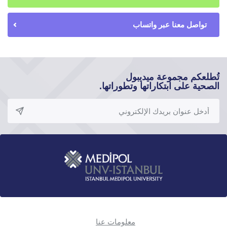
تواصل معنا عبر واتساب
تُطلعكم مجموعة ميديبول
الصحية على ابتكاراتها وتطوراتها.
معلومات عنا