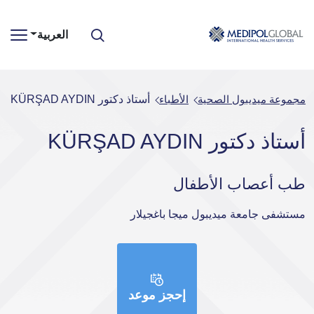
العربية
مجموعة ميديبول الصحية
الأطباء
أستاذ دكتور KÜRŞAD AYDIN
أستاذ دكتور KÜRŞAD AYDIN
طب أعصاب الأطفال
مستشفى جامعة ميديبول ميجا باغجيلار
إحجز موعد