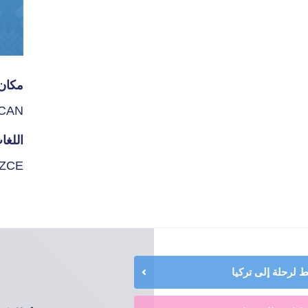
مكان 
CAN
اللغا
İZCE
لرحلة إلى تركيا