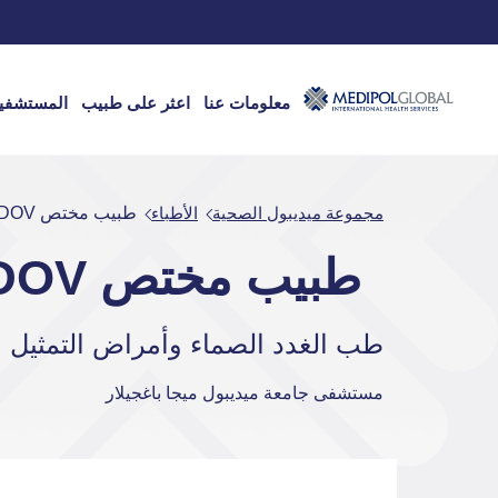
معلومات عنا
اعثر على طبيب
المستشفي
مجموعة ميديبول الصحية
الأطباء
طبيب مختص ILKIN MURADOV
طبيب مختص ILKIN MURADOV
طب الغدد الصماء وأمراض التمثيل ا
مستشفى جامعة ميديبول ميجا باغجيلار