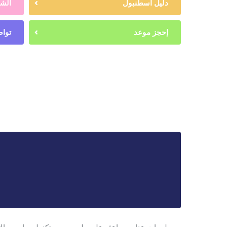
دليل اسطنبول
الشه
إحجز موعد
تواص