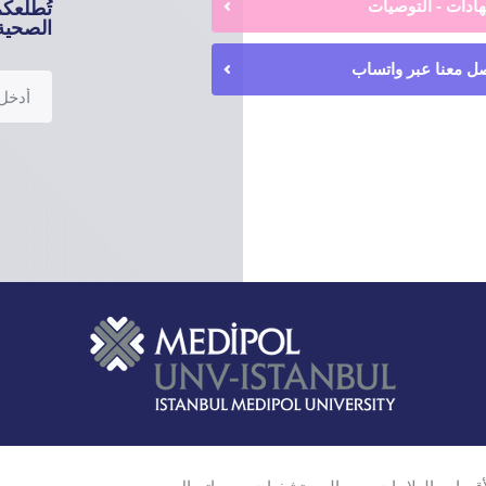
ادات - التوصيات
تُطلعك
الصحية 
ل معنا عبر واتساب