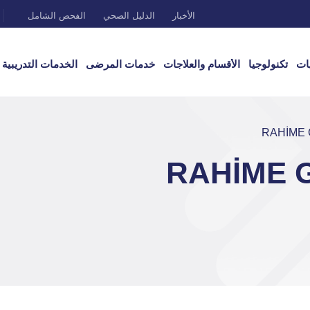
الأخبار
الدليل الصحي
الفحص الشامل
ات
تكنولوجيا
الأقسام والعلاجات
خدمات المرضى
الخدمات التدريبية