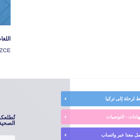
اللغا
İZCE
لرحلة إلى تركيا
ادات - التوصيات
تُطلعك
الصحية 
ل معنا عبر واتساب