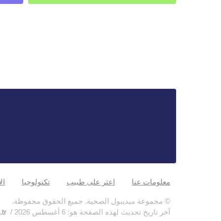
معلومات عنا
اعثر على طبيب
تكنولوجيا
ال
© مجموعة ميديبول الصحية. جميع الحقوق محفوظة.
آخر تاريخ تحديث لهذه الصفحة هو: 6 أغسطس 2026 /
tr