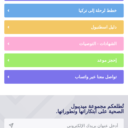
خطط لرحلة إلى تركيا
دليل اسطنبول
الشهادات - التوصيات
إحجز موعد
تواصل معنا عبر واتساب
تُطلعكم مجموعة ميديبول
الصحية على ابتكاراتها وتطوراتها.