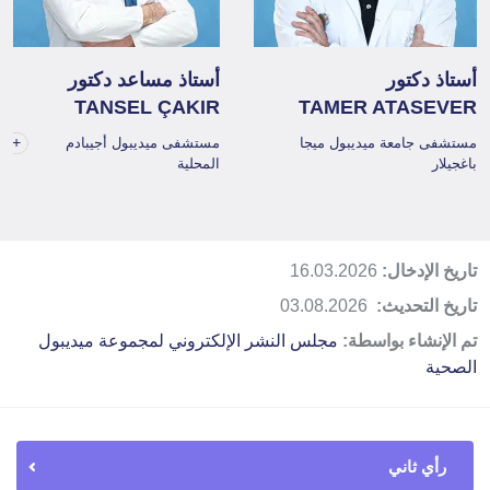
أستاذ دكتور
أستاذ مساعد دكتور
TANSEL ÇAKIR
TAMER ATASEVER
+1
مستشفى جامعة ميديبول ميجا
مستشفى ميديبول أجيبادم
باغجيلار
المحلية
تاريخ الإدخال:
16.03.2026
تاريخ التحديث:
03.08.2026
تم الإنشاء بواسطة:
مجلس النشر الإلكتروني لمجموعة ميديبول
الصحية
رأي ثاني