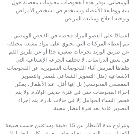
الومضاني. توفر هذه الفحوصات معلومات مفصلة حول
بنية ووظيفة الأعضاء وتستخدم في تشخيص الأمراض
وتوجيه العلاج ومتابعة المريض.
اعتمادًا على العضو المراد فحصه في الفحص الومضي ،
يتم إعطاء المركبات التي تحتوي على مواد مشعة مختلفة
عن طريق الوريد بجرعات صغيرة جدًا أو عن طريق الفم
في بعض الدراسات. لا تختلف الجرعة الإشعاعية التي
يتلقاها المريض أثناء الفحوصات التصويرية عن الفحوصات
الإشعاعية (مثل التصوير الشعاعي للصدر والتصوير
المقطعي المحوسب) بل إنها أقل. عند الأطفال، يمكن
إجراء الفحوصات حتى في فترة حديثي الولادة. ولا يتم
فحص النساء الحوامل إلا في حالات نادرة. يتم إجراء
التصوير عادة بعد فترة انتظار معينة.
وتتراوح مدة الانتظار بين 15 دقيقة وساعتين حسب طبيعة
الاختبار. ويتم التصوير بنظام خاص يعرف بكاميرا جاما. لا