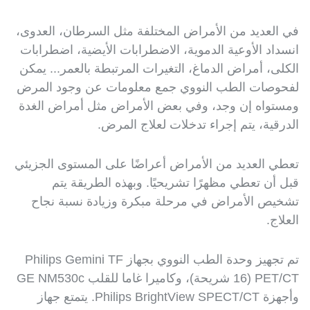
في العديد من الأمراض المختلفة مثل السرطان، العدوى،
انسداد الأوعية الدموية، الاضطرابات الأيضية، اضطرابات
الكلى، أمراض الدماغ، التغيرات المرتبطة بالعمر... يمكن
لفحوصات الطب النووي جمع معلومات عن وجود المرض
ومستواه إن وجد، وفي بعض الأمراض مثل أمراض الغدة
الدرقية، يتم إجراء تدخلات لعلاج المرض.
تعطي العديد من الأمراض أعراضًا على المستوى الجزيئي
قبل أن تعطي مظهرًا تشريحيًا. وبهذه الطريقة يتم
تشخيص الأمراض في مرحلة مبكرة وزيادة نسبة نجاح
العلاج.
تم تجهيز وحدة الطب النووي بجهاز Philips Gemini TF
PET/CT (16 شريحة)، وكاميرا غاما للقلب GE NM530c
وأجهزة Philips BrightView SPECT/CT. يتمتع جهاز