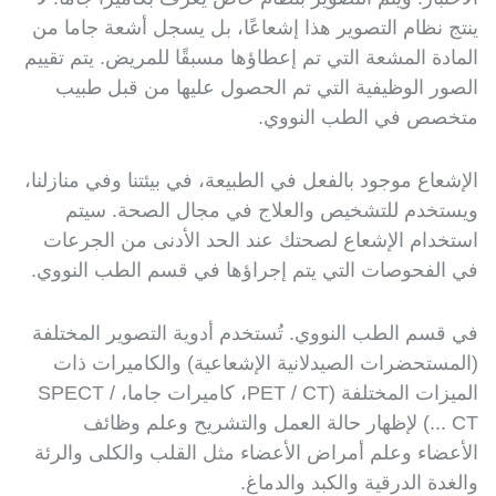
ينتج نظام التصوير هذا إشعاعًا، بل يسجل أشعة جاما من
المادة المشعة التي تم إعطاؤها مسبقًا للمريض. يتم تقييم
الصور الوظيفية التي تم الحصول عليها من قبل طبيب
متخصص في الطب النووي.
الإشعاع موجود بالفعل في الطبيعة، في بيئتنا وفي منازلنا،
ويستخدم للتشخيص والعلاج في مجال الصحة. سيتم
استخدام الإشعاع لصحتك عند الحد الأدنى من الجرعات
في الفحوصات التي يتم إجراؤها في قسم الطب النووي.
في قسم الطب النووي. تُستخدم أدوية التصوير المختلفة
(المستحضرات الصيدلانية الإشعاعية) والكاميرات ذات
الميزات المختلفة (PET / CT، كاميرات جاما، SPECT /
CT ...) لإظهار حالة العمل والتشريح وعلم وظائف
الأعضاء وعلم أمراض الأعضاء مثل القلب والكلى والرئة
والغدة الدرقية والكبد والدماغ.