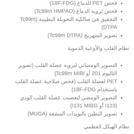
فحص PET للدماغ (18F-FDG)
فحص تروية الدماغ (Tc99m HMPAO)
التحقيق في سالكية التحويلة البطينية (Tc99m
DTPA)
تصوير الصهريج (Tc99m DTPA)
نظام القلب والأوعية الدموية
التصوير الومضاني لتروية عضلة القلب (تصوير
الثاليوم 201 أو Tc99m MIBI)
PET لعضلة القلب (فحص صلاحية عضلة القلب
باستخدام 18F-FDG)
التصوير الومضي لتعصيب عضلة القلب الودي
(I123 أو I131 MIBG)
تصوير البطين بالنويدات المشعة (MUGA)
نظام الهيكل العظمي