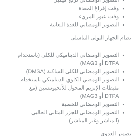
التصوير الومضاني لرتج ميكيل
وقت إفراغ المعدة
وقت عبور المريء
التصوير الومضاني للغدة اللعابية
نظام الجهاز البولى التناسلى
التصوير الومضاني الديناميكي للكلى (باستخدام
DTPA أو MAG3)
التصوير الومضاني للكلى الساكنة (DMSA)
التصوير الومضي الكلوي الديناميكي باستخدام
مثبطات الإنزيم المحول للأنجيوتنسين (مع
DTPA أو MAG3)
التصوير الومضاني للخصية
التصوير الومضاني للجزر المثاني الحالبي
(المباشر وغير المباشر)
تصوير العدوى