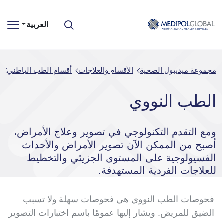
العربية
مجموعة ميديبول الصحية
الأقسام والعلاجات
أقسام الطب الباطني
ا
الطب النووي
ومع التقدم التكنولوجي في تصوير وعلاج الأمراض،
أصبح من الممكن الآن تصوير الأمراض والأحداث
الفسيولوجية على المستوى الجزيئي والتخطيط
للعلاجات الفردية المستهدفة.
فحوصات الطب النووي هي فحوصات سهلة ولا تسبب
الضيق للمريض. ويشار إليها عمومًا باسم اختبارات التصوير