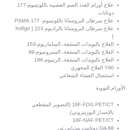
علاج أورام الغدد الصم العصبية باللوتيتيوم-177
دوتاتات
علاج سرطان البروستاتا باللوتيتيوم- 177 PSMA
علاج سرطان البروستاتا بالراديوم 223 ( Xofigo
)
العلاج بالنويدات المشعة، الساماريوم-153
العلاج بالنويدات المشعة، السترونتيوم-89
العلاج بالنويدات المشعة، الرينيوم-186
Y90 العلاج المجهري
استئصال الغشاء الشعاعي
الأورام النووية
18F-FDG PET/CT (التصوير المقطعي
بالإصدار البوزيتروني)
18F-NAF PET/CT
Ga-68 دوتاتيت بيت/بي تي